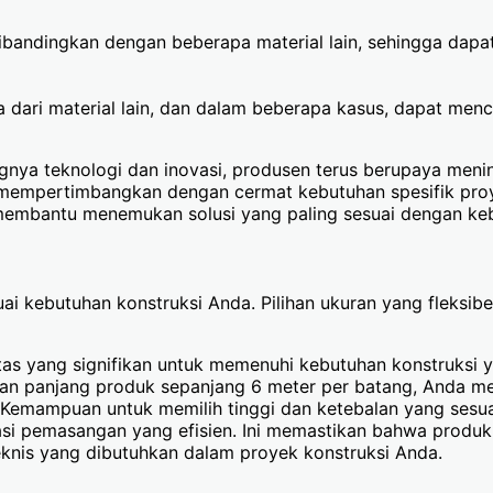
dibandingkan dengan beberapa material lain, sehingga dap
dari material lain, dan dalam beberapa kasus, dapat menci
ya teknologi dan inovasi, produsen terus berupaya mening
lu mempertimbangkan dengan cermat kebutuhan spesifik pro
 membantu menemukan solusi yang paling sesuai dengan keb
uai kebutuhan konstruksi Anda. Pilihan ukuran yang fleks
itas yang signifikan untuk memenuhi kebutuhan konstruks
dan panjang produk sepanjang 6 meter per batang, Anda me
Kemampuan untuk memilih tinggi dan ketebalan yang sesua
tasi pemasangan yang efisien. Ini memastikan bahwa produk
teknis yang dibutuhkan dalam proyek konstruksi Anda.