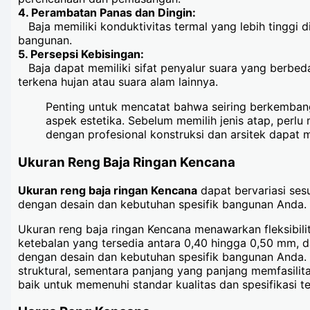
4. Perambatan Panas dan Dingin:
Baja memiliki konduktivitas termal yang lebih tinggi 
bangunan.
5. Persepsi Kebisingan:
Baja dapat memiliki sifat penyalur suara yang berbeda 
terkena hujan atau suara alam lainnya.
Penting untuk mencatat bahwa seiring berkembangn
aspek estetika. Sebelum memilih jenis atap, per
dengan profesional konstruksi dan arsitek dapat
Ukuran Reng Baja Ringan Kencana
Ukuran reng baja ringan Kencana
dapat bervariasi ses
dengan desain dan kebutuhan spesifik bangunan Anda.
Ukuran reng baja ringan Kencana menawarkan fleksibil
ketebalan yang tersedia antara 0,40 hingga 0,50 mm, 
dengan desain dan kebutuhan spesifik bangunan Anda. 
struktural, sementara panjang yang panjang memfasili
baik untuk memenuhi standar kualitas dan spesifikasi 