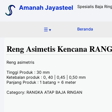
Amanah Jayasteel
Spesialis Baja Ri
☰
Beranda
▾
Reng Asimetis Kencana RA
Reng asimetris
Tinggi Produk : 30 mm
Ketebalan produk : 0, 40 | 0,45 | 0,50 mm
Panjang Produk : 1 batang = 6 meter
Category: RANGKA ATAP BAJA RINGAN