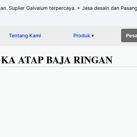
ngan. Suplier Galvalum terpercaya. + Jasa desain dan Pasan
Tentang Kami
Produk ▾
Pes
NGKA ATAP BAJA RINGAN