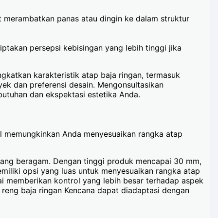
at merambatkan panas atau dingin ke dalam struktur
ptakan persepsi kebisingan yang lebih tinggi jika
katkan karakteristik atap baja ringan, termasuk
yek dan preferensi desain. Mengonsultasikan
utuhan dan ekspektasi estetika Anda.
ibel memungkinkan Anda menyesuaikan rangka atap
i yang beragam. Dengan tinggi produk mencapai 30 mm,
miliki opsi yang luas untuk menyesuaikan rangka atap
i memberikan kontrol yang lebih besar terhadap aspek
 reng baja ringan Kencana dapat diadaptasi dengan