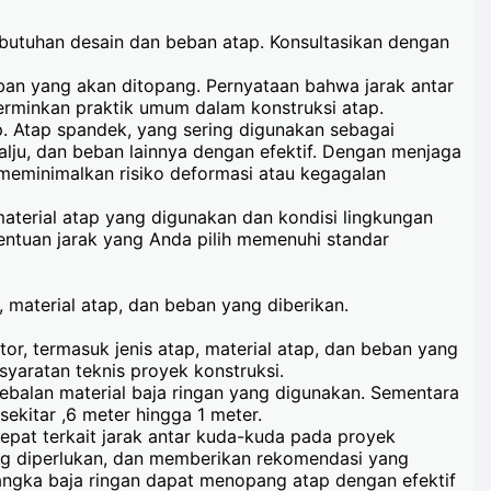
ebutuhan desain dan beban atap. Konsultasikan dengan
ban yang akan ditopang. Pernyataan bahwa jarak antar
erminkan praktik umum dalam konstruksi atap.
p. Atap spandek, yang sering digunakan sebagai
lju, dan beban lainnya dengan efektif. Dengan menjaga
 meminimalkan risiko deformasi atau kegagalan
material atap yang digunakan dan kondisi lingkungan
entuan jarak yang Anda pilih memenuhi standar
 material atap, dan beban yang diberikan.
or, termasuk jenis atap, material atap, dan beban yang
yaratan teknis proyek konstruksi.
ebalan material baja ringan yang digunakan. Sementara
sekitar ,6 meter hingga 1 meter.
tepat terkait jarak antar kuda-kuda pada proyek
ang diperlukan, dan memberikan rekomendasi yang
rangka baja ringan dapat menopang atap dengan efektif