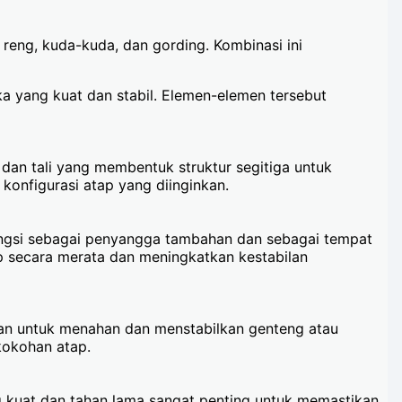
 reng, kuda-kuda, dan gording. Kombinasi ini
a yang kuat dan stabil. Elemen-elemen tersebut
an tali yang membentuk struktur segitiga untuk
onfigurasi atap yang diinginkan.
fungsi sebagai penyangga tambahan dan sebagai tempat
p secara merata dan meningkatkan kestabilan
kan untuk menahan dan menstabilkan genteng atau
kokohan atap.
uat dan tahan lama sangat penting untuk memastikan