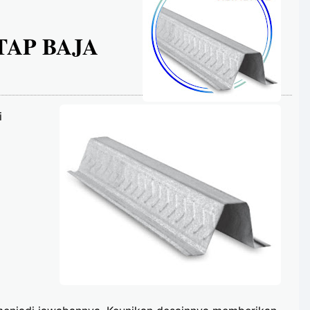
ATAP BAJA
i