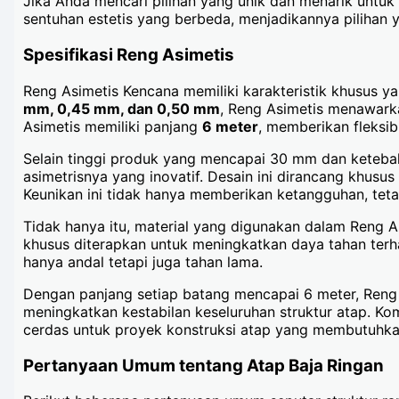
Jika Anda mencari pilihan yang unik dan menarik untuk
sentuhan estetis yang berbeda, menjadikannya pilihan
Spesifikasi Reng Asimetis
Reng Asimetis Kencana memiliki karakteristik khusus
mm, 0,45 mm, dan 0,50 mm
, Reng Asimetis menawark
Asimetis memiliki panjang
6 meter
, memberikan fleksi
Selain tinggi produk yang mencapai 30 mm dan keteba
asimetrisnya yang inovatif. Desain ini dirancang khusu
Keunikan ini tidak hanya memberikan ketangguhan, tet
Tidak hanya itu, material yang digunakan dalam Reng A
khusus diterapkan untuk meningkatkan daya tahan terh
hanya andal tetapi juga tahan lama.
Dengan panjang setiap batang mencapai 6 meter, Ren
meningkatkan kestabilan keseluruhan struktur atap. Kom
cerdas untuk proyek konstruksi atap yang membutuhka
Pertanyaan Umum tentang Atap Baja Ringan