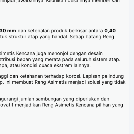
a menjadi jawabannya. Keunikan desainnya memberikan
30 mm
dan ketebalan produk berkisar antara
0,40
uk struktur atap yang handal. Setiap batang Reng
simetis Kencana juga menonjol dengan desain
istribusi beban yang merata pada seluruh sistem atap.
a, atau kondisi cuaca ekstrem lainnya.
nggi dan ketahanan terhadap korosi. Lapisan pelindung
. Ini membuat Reng Asimetis menjadi solusi yang tidak
ngurangi jumlah sambungan yang diperlukan dan
inovatif menjadikan Reng Asimetis Kencana pilihan yang