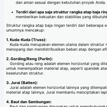
dan aman sesuai dengan kebutuhan proyek Anda.
Terdiri dari apa saja struktur rangka atap baja ri
memberikan kekuatan dan stabilitas yang dibutu
Struktur rangka atap baja ringan terdiri dari beberap
umumnya mencakup:
1. Kuda-Kuda (Truss):
Kuda-kuda merupakan elemen utama dalam struktur rang
menopang dan mendistribusikan beban atap dengan efis
2. Gording/Reng (Purlin):
Gording atau reng adalah elemen horizontal yang dit
untuk menempatkan material atap, seperti spandek at
keseluruhan struktur.
3. Jurai (Batten):
Jurai adalah elemen horizontal lainnya yang ditempat
material atap lainnya. Jurai membantu menciptakan la
4. Baut dan Sambungan:
Baut dan sambungan digunakan untuk menghubungkan 