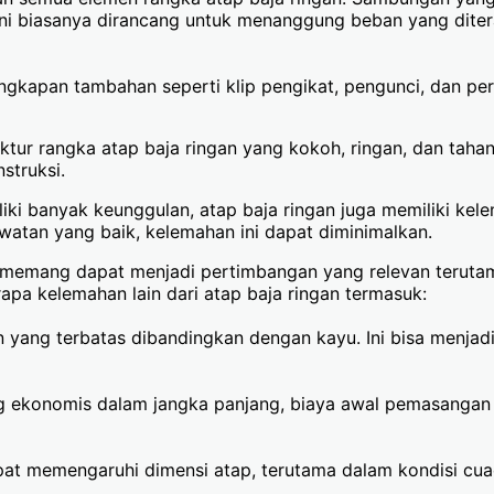
 ini biasanya dirancang untuk menanggung beban yang diter
gkapan tambahan seperti klip pengikat, pengunci, dan pe
tur rangka atap baja ringan yang kokoh, ringan, dan tahan
struksi.
ki banyak keunggulan, atap baja ringan juga memiliki kele
atan yang baik, kelemahan ini dapat diminimalkan.
an memang dapat menjadi pertimbangan yang relevan teruta
apa kelemahan lain dari atap baja ringan termasuk:
ang terbatas dibandingkan dengan kayu. Ini bisa menjadi
ekonomis dalam jangka panjang, biaya awal pemasangan at
t memengaruhi dimensi atap, terutama dalam kondisi cuaca