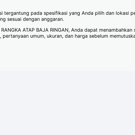
si tergantung pada spesifikasi yang Anda pilih dan lokasi
ng sesuai dengan anggaran.
a RANGKA ATAP BAJA RINGAN, Anda dapat menambahkan sen
i, pertanyaan umum, ukuran, dan harga sebelum memutuska