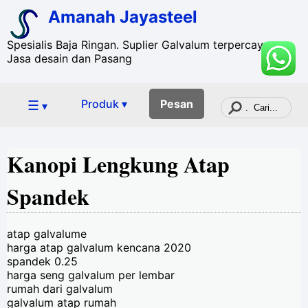
Amanah Jayasteel
Spesialis Baja Ringan. Suplier Galvalum terpercaya. +
Jasa desain dan Pasang
☰
Produk ▾
Pesan
▾
Kanopi Lengkung Atap
Spandek
atap galvalume
harga atap galvalum kencana 2020
spandek 0.25
harga seng galvalum per lembar
rumah dari galvalum
galvalum atap rumah