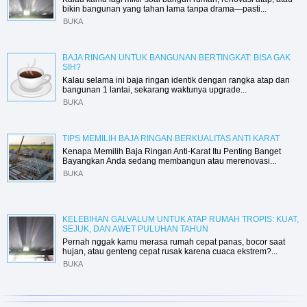
bikin bangunan yang tahan lama tanpa drama—pasti...
BUKA
BAJA RINGAN UNTUK BANGUNAN BERTINGKAT: BISA GAK
SIH?
Kalau selama ini baja ringan identik dengan rangka atap dan
bangunan 1 lantai, sekarang waktunya upgrade...
BUKA
TIPS MEMILIH BAJA RINGAN BERKUALITAS ANTI KARAT
Kenapa Memilih Baja Ringan Anti-Karat Itu Penting Banget
Bayangkan Anda sedang membangun atau merenovasi...
BUKA
KELEBIHAN GALVALUM UNTUK ATAP RUMAH TROPIS: KUAT,
SEJUK, DAN AWET PULUHAN TAHUN
Pernah nggak kamu merasa rumah cepat panas, bocor saat
hujan, atau genteng cepat rusak karena cuaca ekstrem?...
BUKA