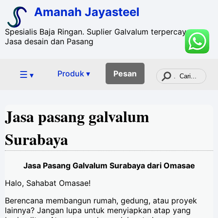
Amanah Jayasteel
Spesialis Baja Ringan. Suplier Galvalum terpercaya. +
Jasa desain dan Pasang
☰
Produk ▾
Pesan
▾
Jasa pasang galvalum
Surabaya
Jasa Pasang Galvalum Surabaya dari Omasae
Halo, Sahabat Omasae!
Berencana membangun rumah, gedung, atau proyek
lainnya? Jangan lupa untuk menyiapkan atap yang