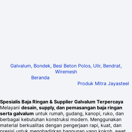
Galvalum, Bondek, Besi Beton Polos, Ulir, Bendrat,
Wiremesh
Beranda
Produk Mitra Jayasteel
Spesialis Baja Ringan & Supplier Galvalum Terpercaya
Melayani
desain, supply, dan pemasangan baja ringan
serta galvalum
untuk rumah, gudang, kanopi, ruko, dan
berbagai kebutuhan konstruksi modern. Menggunakan
material berkualitas dengan pengerjaan rapi, kuat, dan
presisi untuk menghadirkan bangunan yang kokoh, awet,