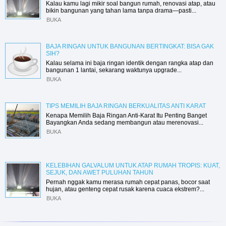
Kalau kamu lagi mikir soal bangun rumah, renovasi atap, atau
bikin bangunan yang tahan lama tanpa drama—pasti...
BUKA
BAJA RINGAN UNTUK BANGUNAN BERTINGKAT: BISA GAK
SIH?
Kalau selama ini baja ringan identik dengan rangka atap dan
bangunan 1 lantai, sekarang waktunya upgrade...
BUKA
TIPS MEMILIH BAJA RINGAN BERKUALITAS ANTI KARAT
Kenapa Memilih Baja Ringan Anti-Karat Itu Penting Banget
Bayangkan Anda sedang membangun atau merenovasi...
BUKA
KELEBIHAN GALVALUM UNTUK ATAP RUMAH TROPIS: KUAT,
SEJUK, DAN AWET PULUHAN TAHUN
Pernah nggak kamu merasa rumah cepat panas, bocor saat
hujan, atau genteng cepat rusak karena cuaca ekstrem?...
BUKA