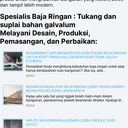
dan tampil lebih modern.
Spesialis Baja Ringan : Tukang dan
suplai bahan galvalum
Melayani Desain, Produksi,
Pemasangan, dan Perbaikan:
BAGAIMANA CARA MENGHITUNG KEBUTUHAN BAJA RINGAN
UNTUK ATAP? PANDUAN LENGKAP AGAR TIDAK SALAH
ESTIMASI
Pernahkah Anda menghitung kebutuhan baja ringan untuk atap
hanya berdasarkan luas bangunan? Jika iya, ada...
BUKA
KENAPA RANGKA ATAP BAJA RINGAN LEBIH TAHAN GEMPA?
BEGINI PENJELASAN LENGKAPNYA
Kalau ada satu hal yang nggak boleh main-main dalam
bangunan, jawabannya adalah keamanan struktur. Apalagi di...
BUKA
APA ITU BAJA RINGAN & KENAPA LEBIH UNGGUL DARI
KAYU?