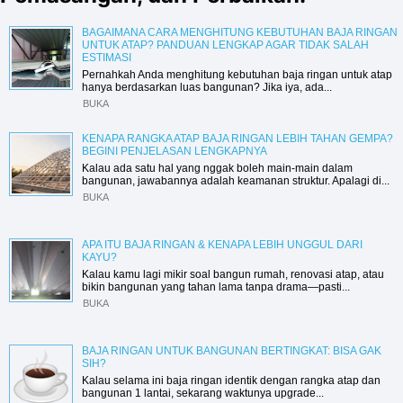
BAGAIMANA CARA MENGHITUNG KEBUTUHAN BAJA RINGAN
UNTUK ATAP? PANDUAN LENGKAP AGAR TIDAK SALAH
ESTIMASI
Pernahkah Anda menghitung kebutuhan baja ringan untuk atap
hanya berdasarkan luas bangunan? Jika iya, ada...
BUKA
KENAPA RANGKA ATAP BAJA RINGAN LEBIH TAHAN GEMPA?
BEGINI PENJELASAN LENGKAPNYA
Kalau ada satu hal yang nggak boleh main-main dalam
bangunan, jawabannya adalah keamanan struktur. Apalagi di...
BUKA
APA ITU BAJA RINGAN & KENAPA LEBIH UNGGUL DARI
KAYU?
Kalau kamu lagi mikir soal bangun rumah, renovasi atap, atau
bikin bangunan yang tahan lama tanpa drama—pasti...
BUKA
BAJA RINGAN UNTUK BANGUNAN BERTINGKAT: BISA GAK
SIH?
Kalau selama ini baja ringan identik dengan rangka atap dan
bangunan 1 lantai, sekarang waktunya upgrade...