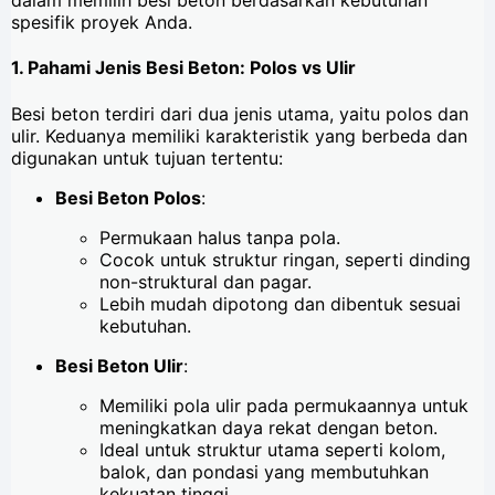
dalam memilih besi beton berdasarkan kebutuhan
spesifik proyek Anda.
1. Pahami Jenis Besi Beton: Polos vs Ulir
Besi beton terdiri dari dua jenis utama, yaitu polos dan
ulir. Keduanya memiliki karakteristik yang berbeda dan
digunakan untuk tujuan tertentu:
Besi Beton Polos
:
Permukaan halus tanpa pola.
Cocok untuk struktur ringan, seperti dinding
non-struktural dan pagar.
Lebih mudah dipotong dan dibentuk sesuai
kebutuhan.
Besi Beton Ulir
:
Memiliki pola ulir pada permukaannya untuk
meningkatkan daya rekat dengan beton.
Ideal untuk struktur utama seperti kolom,
balok, dan pondasi yang membutuhkan
kekuatan tinggi.