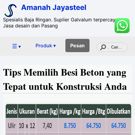
Amanah Jayasteel
Spesialis Baja Ringan. Suplier Galvalum terpercaya. +
Jasa desain dan Pasang
☰
Produk ▾
Pesan
▾
Tips Memilih Besi Beton yang
Tepat untuk Konstruksi Anda