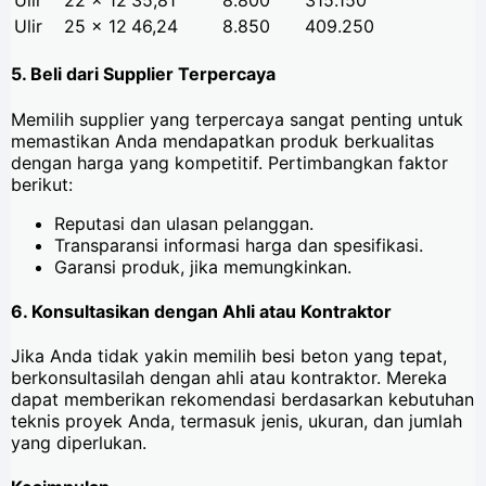
Ulir
22 x 12
35,81
8.800
315.150
Ulir
25 x 12
46,24
8.850
409.250
5. Beli dari Supplier Terpercaya
Memilih supplier yang terpercaya sangat penting untuk
memastikan Anda mendapatkan produk berkualitas
dengan harga yang kompetitif. Pertimbangkan faktor
berikut:
Reputasi dan ulasan pelanggan.
Transparansi informasi harga dan spesifikasi.
Garansi produk, jika memungkinkan.
6. Konsultasikan dengan Ahli atau Kontraktor
Jika Anda tidak yakin memilih besi beton yang tepat,
berkonsultasilah dengan ahli atau kontraktor. Mereka
dapat memberikan rekomendasi berdasarkan kebutuhan
teknis proyek Anda, termasuk jenis, ukuran, dan jumlah
yang diperlukan.