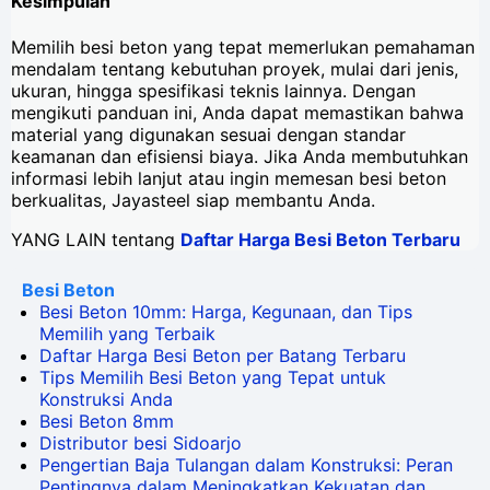
Kesimpulan
Memilih besi beton yang tepat memerlukan pemahaman
mendalam tentang kebutuhan proyek, mulai dari jenis,
ukuran, hingga spesifikasi teknis lainnya. Dengan
mengikuti panduan ini, Anda dapat memastikan bahwa
material yang digunakan sesuai dengan standar
keamanan dan efisiensi biaya. Jika Anda membutuhkan
informasi lebih lanjut atau ingin memesan besi beton
berkualitas, Jayasteel siap membantu Anda.
YANG LAIN tentang
Daftar Harga Besi Beton Terbaru
Besi Beton
Besi Beton 10mm: Harga, Kegunaan, dan Tips
Memilih yang Terbaik
Daftar Harga Besi Beton per Batang Terbaru
Tips Memilih Besi Beton yang Tepat untuk
Konstruksi Anda
Besi Beton 8mm
Distributor besi Sidoarjo
Pengertian Baja Tulangan dalam Konstruksi: Peran
Pentingnya dalam Meningkatkan Kekuatan dan