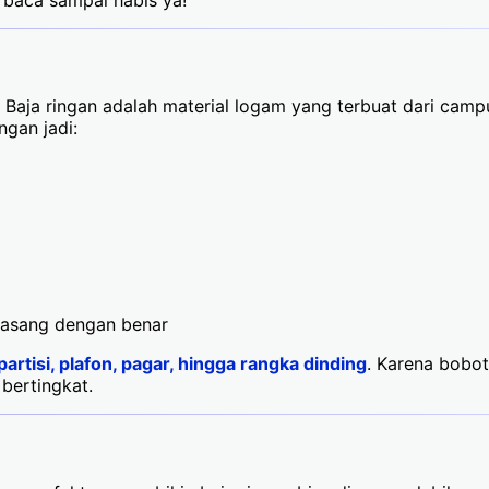
 baca sampai habis ya!
i. Baja ringan adalah material logam yang terbuat dari camp
ngan jadi:
pasang dengan benar
partisi, plafon, pagar, hingga rangka dinding
. Karena bobot
bertingkat.