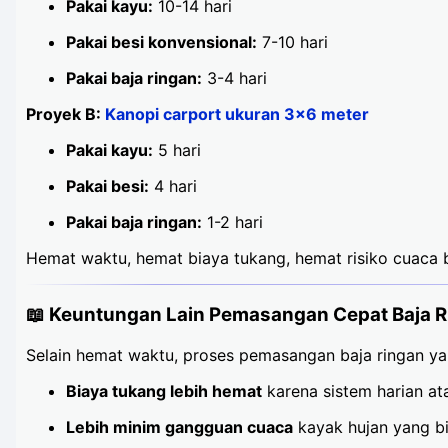
Pakai kayu:
10-14 hari
Pakai besi konvensional:
7-10 hari
Pakai baja ringan:
3-4 hari
Proyek B:
Kanopi carport ukuran 3x6 meter
Pakai kayu:
5 hari
Pakai besi:
4 hari
Pakai baja ringan:
1-2 hari
Hemat waktu, hemat biaya tukang, hemat risiko cuaca b
📖 Keuntungan Lain Pemasangan Cepat Baja 
Selain hemat waktu, proses pemasangan baja ringan yang
Biaya tukang lebih hemat
karena sistem harian ata
Lebih minim gangguan cuaca
kayak hujan yang bi