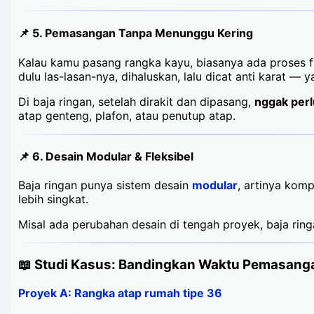
📌 5.
Pemasangan Tanpa Menunggu Kering
Kalau kamu pasang rangka kayu, biasanya ada proses fi
dulu las-lasan-nya, dihaluskan, lalu dicat anti karat —
Di baja ringan, setelah dirakit dan dipasang,
nggak perl
atap genteng, plafon, atau penutup atap.
📌 6.
Desain Modular & Fleksibel
Baja ringan punya sistem desain
modular
, artinya kom
lebih singkat.
Misal ada perubahan desain di tengah proyek, baja ring
📖 Studi Kasus: Bandingkan Waktu Pemasang
Proyek A: Rangka atap rumah tipe 36