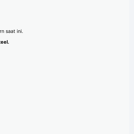
n saat ini.
eel.