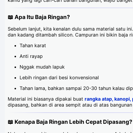
kamu yang lagi cari-cari bahan bangunan, wajib banget
📖 Apa Itu Baja Ringan?
Sebelum lanjut, kita kenalan dulu sama material satu in
dan kadang ditambah silicon. Campuran ini bikin baja ri
Tahan karat
Anti rayap
Nggak mudah lapuk
Lebih ringan dari besi konvensional
Tahan lama, bahkan sampai 20-30 tahun kalau di
Material ini biasanya dipakai buat
rangka atap, kanopi, 
dipasang, bahkan di area sempit atau di atas bangunan 
📖 Kenapa Baja Ringan Lebih Cepat Dipasang?