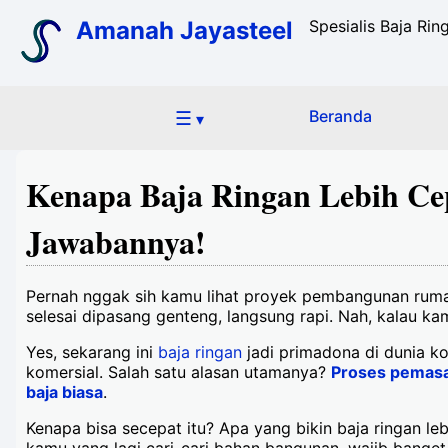
Amanah Jayasteel
Spesialis Baja Ri
☰
Beranda
▾
Kenapa Baja Ringan Lebih Cep
Jawabannya!
Pernah nggak sih kamu lihat proyek pembangunan rumah
selesai dipasang genteng, langsung rapi. Nah, kalau 
Yes, sekarang ini
baja ringan
jadi primadona di dunia k
komersial. Salah satu alasan utamanya?
Proses pemasa
baja biasa
.
Kenapa bisa secepat itu? Apa yang bikin baja ringan leb