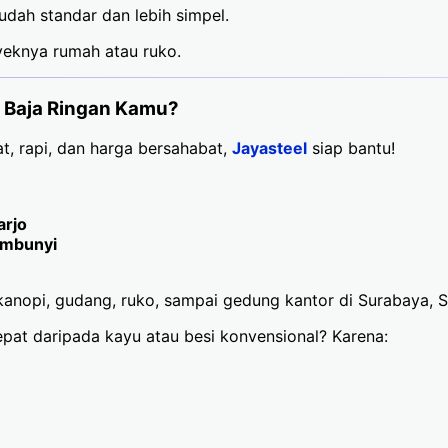
dah standar dan lebih simpel.
yeknya rumah atau ruko.
k Baja Ringan Kamu?
t, rapi, dan harga bersahabat,
Jayasteel
siap bantu!
arjo
embunyi
anopi, gudang, ruko, sampai gedung kantor di Surabaya, Si
cepat daripada kayu atau besi konvensional? Karena: