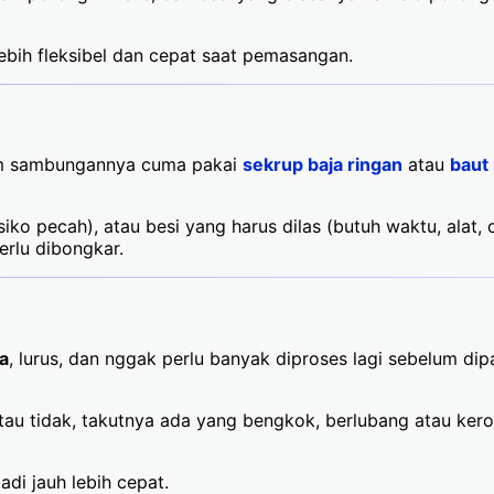
ebih fleksibel dan cepat saat pemasangan.
stem sambungannya cuma pakai
sekrup baja ringan
atau
baut 
iko pecah), atau besi yang harus dilas (butuh waktu, alat, 
erlu dibongkar.
a
, lurus, dan nggak perlu banyak diproses lagi sebelum dipa
atau tidak, takutnya ada yang bengkok, berlubang atau kero
adi jauh lebih cepat.