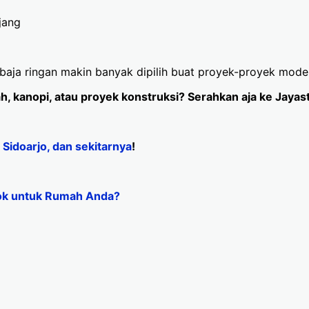
jang
aja ringan makin banyak dipilih buat proyek-proyek moder
, kanopi, atau proyek konstruksi? Serahkan aja ke Jayast
 Sidoarjo, dan sekitarnya
!
ok untuk Rumah Anda?