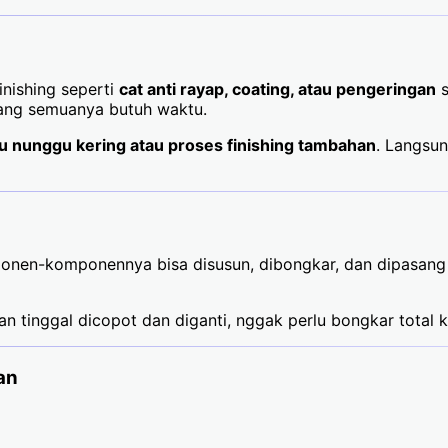
nishing seperti
cat anti rayap, coating, atau pengeringan
s
 yang semuanya butuh waktu.
u nunggu kering atau proses finishing tambahan
. Langsun
ponen-komponennya bisa disusun, dibongkar, dan dipasang
an tinggal dicopot dan diganti, nggak perlu bongkar total k
an