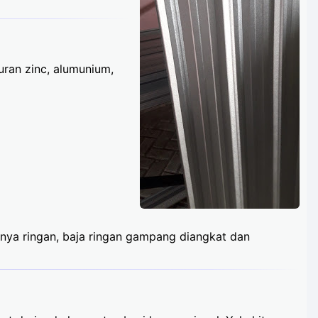
uran zinc, alumunium,
nya ringan, baja ringan gampang diangkat dan