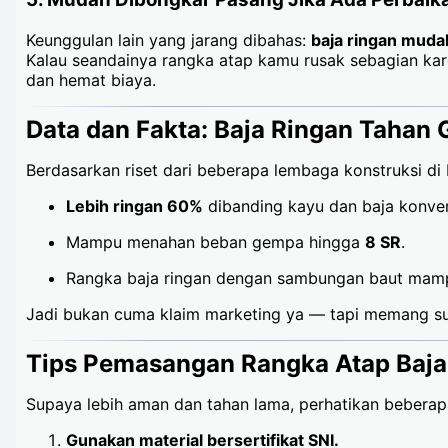
Keunggulan lain yang jarang dibahas:
baja ringan muda
Kalau seandainya rangka atap kamu rusak sebagian kar
dan hemat biaya.
Data dan Fakta: Baja Ringan Tahan
Berdasarkan riset dari beberapa lembaga konstruksi di
Lebih ringan 60%
dibanding kayu dan baja konven
Mampu menahan beban gempa hingga
8 SR
.
Rangka baja ringan dengan sambungan baut mam
Jadi bukan cuma klaim marketing ya — tapi memang sud
Tips Pemasangan Rangka Atap Baja
Supaya lebih aman dan tahan lama, perhatikan beberapa
Gunakan material bersertifikat SNI.