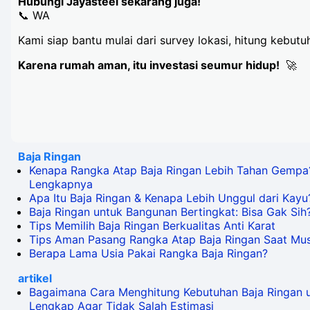
Hubungi Jayasteel sekarang juga!
📞 WA
Kami siap bantu mulai dari survey lokasi, hitung kebu
Karena rumah aman, itu investasi seumur hidup!
🚀
Baja Ringan
Kenapa Rangka Atap Baja Ringan Lebih Tahan Gempa?
Lengkapnya
Apa Itu Baja Ringan & Kenapa Lebih Unggul dari Kayu
Baja Ringan untuk Bangunan Bertingkat: Bisa Gak Sih
Tips Memilih Baja Ringan Berkualitas Anti Karat
Tips Aman Pasang Rangka Atap Baja Ringan Saat Mu
Berapa Lama Usia Pakai Rangka Baja Ringan?
artikel
Bagaimana Cara Menghitung Kebutuhan Baja Ringan 
Lengkap Agar Tidak Salah Estimasi