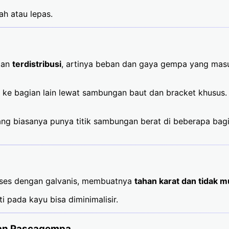
ah atau lepas.
gan
terdistribusi
, artinya beban dan gaya gempa yang masuk
ur ke bagian lain lewat sambungan baut dan bracket khusus
g biasanya punya titik sambungan berat di beberapa bagian
proses dengan galvanis, membuatnya
tahan karat dan tidak 
i pada kayu bisa diminimalisir.
kan Pascagempa