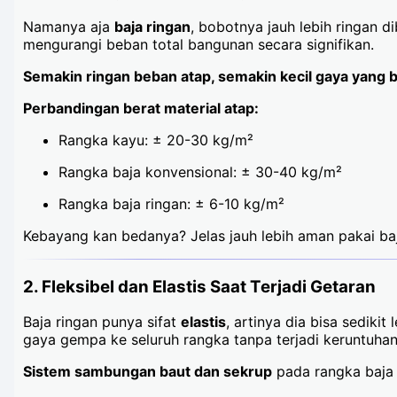
Namanya aja
baja ringan
, bobotnya jauh lebih ringan 
mengurangi beban total bangunan secara signifikan.
Semakin ringan beban atap, semakin kecil gaya yang be
Perbandingan berat material atap:
Rangka kayu: ± 20-30 kg/m²
Rangka baja konvensional: ± 30-40 kg/m²
Rangka baja ringan: ± 6-10 kg/m²
Kebayang kan bedanya? Jelas jauh lebih aman pakai baj
2. Fleksibel dan Elastis Saat Terjadi Getaran
Baja ringan punya sifat
elastis
, artinya dia bisa sedik
gaya gempa ke seluruh rangka tanpa terjadi keruntuha
Sistem sambungan baut dan sekrup
pada rangka baja 