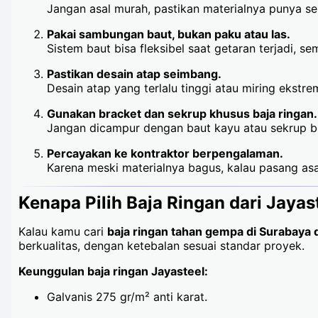
Jangan asal murah, pastikan materialnya punya ser
Pakai sambungan baut, bukan paku atau las.
Sistem baut bisa fleksibel saat getaran terjadi, se
Pastikan desain atap seimbang.
Desain atap yang terlalu tinggi atau miring ekstr
Gunakan bracket dan sekrup khusus baja ringan.
Jangan dicampur dengan baut kayu atau sekrup b
Percayakan ke kontraktor berpengalaman.
Karena meski materialnya bagus, kalau pasang as
Kenapa Pilih Baja Ringan dari Jayas
Kalau kamu cari
baja ringan tahan gempa di Surabaya 
berkualitas, dengan ketebalan sesuai standar proyek.
Keunggulan baja ringan Jayasteel:
Galvanis 275 gr/m² anti karat.