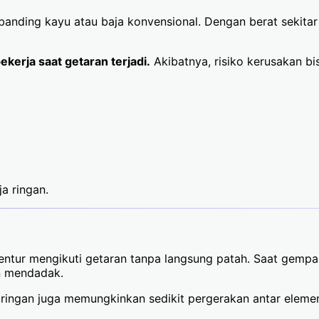
dibanding kayu atau baja konvensional. Dengan berat sekita
kerja saat getaran terjadi.
Akibatnya, risiko kerusakan bi
a ringan.
it lentur mengikuti getaran tanpa langsung patah. Saat gem
n mendadak.
ringan juga memungkinkan sedikit pergerakan antar elemen, 