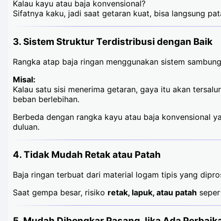
Kalau kayu atau baja konvensional?
Sifatnya kaku, jadi saat getaran kuat, bisa langsung pat
3. Sistem Struktur Terdistribusi dengan Baik
Rangka atap baja ringan menggunakan sistem sambun
Misal:
Kalau satu sisi menerima getaran, gaya itu akan tersal
beban berlebihan.
Berbeda dengan rangka kayu atau baja konvensional yan
duluan.
4. Tidak Mudah Retak atau Patah
Baja ringan terbuat dari material logam tipis yang di
Saat gempa besar, risiko
retak, lapuk, atau patah
sepert
5. Mudah Dibongkar Pasang Jika Ada Perbai