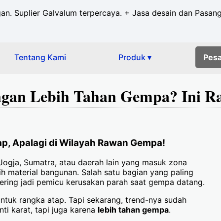
ngan. Suplier Galvalum terpercaya. + Jasa desain dan Pasan
Tentang Kami
Produk ▾
Pes
gan Lebih Tahan Gempa? Ini Ra
ap, Apalagi di Wilayah Rawan Gempa!
 Jogja, Sumatra, atau daerah lain yang masuk zona
h material bangunan. Salah satu bagian yang paling
sering jadi pemicu kerusakan parah saat gempa datang.
ntuk rangka atap. Tapi sekarang, trend-nya sudah
ti karat, tapi juga karena
lebih tahan gempa
.