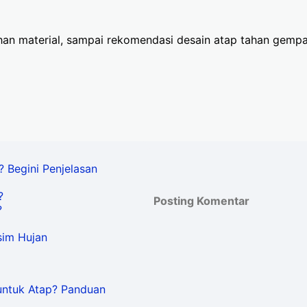
tuhan material, sampai rekomendasi desain atap tahan gempa
 Begini Penjelasan
?
Posting Komentar
?
sim Hujan
untuk Atap? Panduan