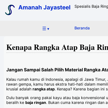
Amanah Jayasteel
Spesialis Baja Ri
☰
Beranda
▾
Kenapa Rangka Atap Baja Rin
Jangan Sampai Salah Pilih Material Rangka At
Kalau rumah kamu di Indonesia, apalagi di Jawa Timur,
rawan gempa, kamu harus ekstra hati-hati dalam memili
krusial adalah
rangka atap
. Kenapa? Karena bagian ini 
Dulu banyak orang pakai kayu atau baja konvensional u
beralih ke
baja ringan
. Bukan cuma karena ringan dan an