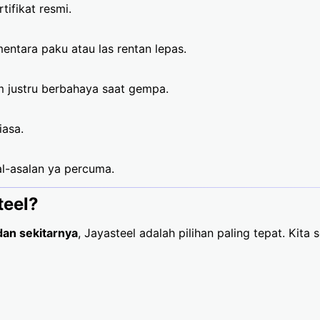
tifikat resmi.
mentara paku atau las rentan lepas.
em justru berbahaya saat gempa.
iasa.
al-asalan ya percuma.
teel?
dan sekitarnya
, Jayasteel adalah pilihan paling tepat. Kita 