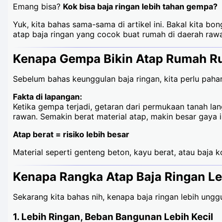
Emang bisa?
Kok bisa baja ringan lebih tahan gempa?
Yuk, kita bahas sama-sama di artikel ini. Bakal kita b
atap baja ringan yang cocok buat rumah di daerah ra
Kenapa Gempa Bikin Atap Rumah R
Sebelum bahas keunggulan baja ringan, kita perlu pah
Fakta di lapangan:
Ketika gempa terjadi, getaran dari permukaan tanah la
rawan. Semakin berat material atap, makin besar gaya i
Atap berat = risiko lebih besar
Material seperti genteng beton, kayu berat, atau baja 
Kenapa Rangka Atap Baja Ringan L
Sekarang kita bahas nih, kenapa baja ringan lebih ung
1. Lebih Ringan, Beban Bangunan Lebih Kecil