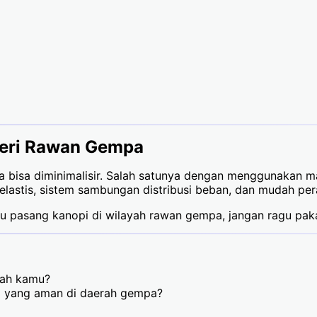
geri Rawan Gempa
bisa diminimalisir. Salah satunya dengan menggunakan ma
 elastis, sistem sambungan distribusi beban, dan mudah pe
au pasang kanopi di wilayah rawan gempa, jangan ragu pak
mah kamu?
ap yang aman di daerah gempa?