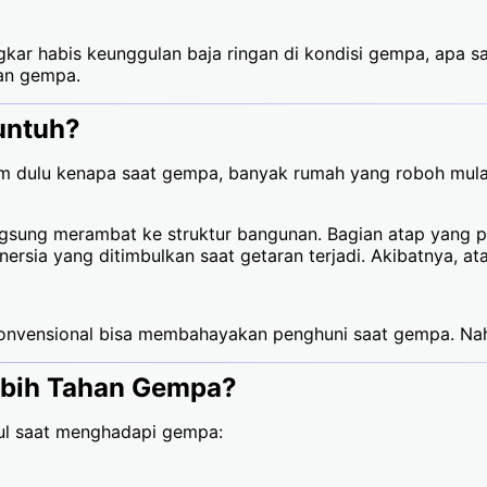
ongkar habis keunggulan baja ringan di kondisi gempa, apa 
wan gempa.
untuh?
am dulu kenapa saat gempa, banyak rumah yang roboh mulai
ngsung merambat ke struktur bangunan. Bagian atap yang pu
nersia yang ditimbulkan saat getaran terjadi. Akibatnya, 
konvensional bisa membahayakan penghuni saat gempa. Nah, 
ebih Tahan Gempa?
gul saat menghadapi gempa: