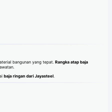
terial bangunan yang tepat.
Rangka atap baja
rawatan.
ai
baja ringan dari Jayasteel
.